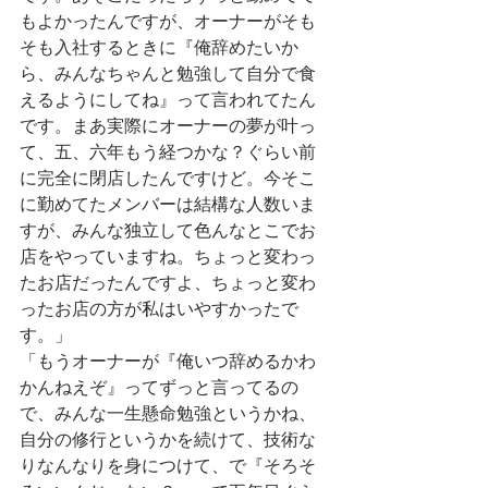
もよかったんですが、オーナーがそも
そも入社するときに『俺辞めたいか
ら、みんなちゃんと勉強して自分で食
えるようにしてね』って言われてたん
です。まあ実際にオーナーの夢が叶っ
て、五、六年もう経つかな？ぐらい前
に完全に閉店したんですけど。今そこ
に勤めてたメンバーは結構な人数いま
すが、みんな独立して色んなとこでお
店をやっていますね。ちょっと変わっ
たお店だったんですよ、ちょっと変わ
ったお店の方が私はいやすかったで
す。」
「もうオーナーが『俺いつ辞めるかわ
かんねえぞ』ってずっと言ってるの
で、みんな一生懸命勉強というかね、
自分の修行というかを続けて、技術な
りなんなりを身につけて、で『そろそ