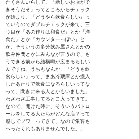
たくさんいらして。『新しいお店がで
きそうだぞ』ってところからチェック
が始まり、『どうやら飲食らしい』っ
ていうのでダブルチェックが来て、三
つ目が『あの作りは和食だ』とか『洋
食だ』とか『カウンターっぽい』と
か、そういうの多分飲み屋さんとかの
飲み仲間とかにみんなが言うので、も
うできる前から結構噂が広まるらしい
んですね。うちもなんか、『どうも飲
食らしい』って、まあ冷蔵庫とか搬入
したあたりで飲食になるらしいってな
って、聞きに来る人とかもいました。
わざわざ工事してるとこ入ってきて。
なので、開けた時に、そういうパトロ
ールをしてる人たちがどんな店？って
感じでブワーってきて、なので集客も
へったくれもありませんでした。」