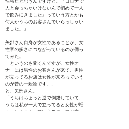
性格だと思うんですけど。『コロナで
人と会っちゃいけないんで初めて一人
で飲みにきました』っていう方とかも
何人かうちのお客さんでいらっしゃい
ました。」
矢部さん自身が女性であることが、女
性客の多さにつながっているのか伺っ
てみた。
「というのも聞くんですが、女性オー
ナーには男性のお客さんが来て、男性
が立ってるお店は女性が来るっていう
のが昔の一般論です。」
と、矢部さん。
「うちはちょっと逆で倒錯していて、
うちは私が一人で立ってると女性が増
え、レオくんっていうスタッフが立っ
てると男性が増えると。多分ね、うち
はちょっと倒錯してると思います。た