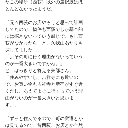
たこの場所（西荻）以外の選択肢はほ
とんどなかったようだ。
「元々西荻のお店やろうと思って計画
してたので、物件も西荻でしか基本的
には探さないっていう感じで、もし西
荻がなかったら、と、久我山あたりも
探してました。」
「よその町に行く理由がないっていう
のが一番大きいですかね。」
と、はっきりと答える矢部さん。
「住みやすいし、吉祥寺にも近いの
で、お買い物も吉祥寺と新宿がすぐ近
くだし、あえてよそに行くっていう理
由がないのが一番大きいと思いま
す。」
「ずっと住んでるので、町の変遷とか
は見てるので、昔西荻、お店とか全然