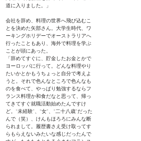
道に入りました。」
会社を辞め、料理の世界へ飛び込むこ
とを決めた矢部さん。大学生時代、ワ
ーキングホリデーでオーストラリアへ
行ったこともあり、海外で料理を学ぶ
ことが頭にあった。
「辞めてすぐに、貯金したお金とかで
ヨーロッパに行って。どんな料理やり
たいかとかもうちょっと自分で考えよ
うと。それで色んなところで色んなも
のを食べて、やっぱり勉強するならフ
ランス料理か和食だなと思って、帰っ
てきてすぐ就職活動始めたんですけ
ど。“未経験”、“女”、“二十八歳”だった
んで（笑）、けんもほろろにみんな断
られまして。履歴書さえ受け取ってす
らもらえないみたいな感じだったんで