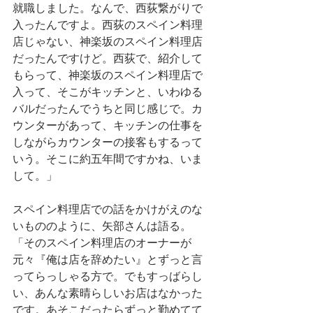
就職しました。なんで、西荻繋がりで
入ったんですよ。西荻のスペイン料理
店じゃない、神楽坂のスペイン料理店
だったんですけど。西荻で、紹介して
もらって、神楽坂のスペイン料理店で
入って、そこがキッチンと、いわゆる
バルだったんでうちと同じ感じで。カ
ウンターがあって、キッチンの仕事を
しながらカウンターの接客もするって
いう。そこに約五年間ですかね、いま
して。」
スペイン料理店での話をかけがえのな
いもののように、矢部さんは語る。
「そのスペイン料理店のオーナーが
元々『俺は店を辞めたい』とずっと言
ってらっしゃる方で。でもすっばらし
い、あんな素晴らしいお店はなかった
です。あそこだったらずっと勤めてて