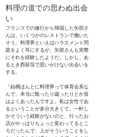
料理の道での思わぬ出会
い
フランスでの修行から帰国した矢部さ
んは、いくつかのレストランで働いた
そう。料理界といえばハラスメント問
題をよく耳にするが、矢部さんも実際
にそれを経験したようだ。しかし、あ
るとき西荻窪で思いがけない出会いを
する。
「結構ほんとに料理界って体育会系な
んで、本当に殴ったり蹴ったりとか昔
はよくあったんですよ。私は女性であ
るということが多分大きくて、一軒し
かそういう経験がないのと、行ったお
店がやっぱりちょっと変わってるとこ
ろだったんで、上がそういうことをし