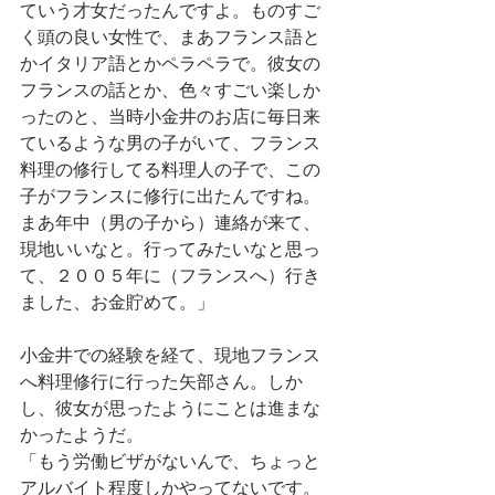
ていう才女だったんですよ。ものすご
く頭の良い女性で、まあフランス語と
かイタリア語とかペラペラで。彼女の
フランスの話とか、色々すごい楽しか
ったのと、当時小金井のお店に毎日来
ているような男の子がいて、フランス
料理の修行してる料理人の子で、この
子がフランスに修行に出たんですね。
まあ年中（男の子から）連絡が来て、
現地いいなと。行ってみたいなと思っ
て、２００５年に（フランスへ）行き
ました、お金貯めて。」
小金井での経験を経て、現地フランス
へ料理修行に行った矢部さん。しか
し、彼女が思ったようにことは進まな
かったようだ。
「もう労働ビザがないんで、ちょっと
アルバイト程度しかやってないです。