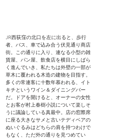
JR西荻窪の北口を左に出ると、歩行
者、バス、車で込み合う伏見通り商店
街。この通りに入り、連なる小型の雑
貨屋、パン屋、飲食店を横目にしばら
く進んでいき、私たちは外壁の一部が
草木に覆われる木造の建物を目指す。
多くの常連客に十数年慕われる、イト
キチというワイン＆ダイニングバー
だ。ドアを開けると、オーナーの女性
とお客が村上春樹小説について楽しそ
うに議論している真最中。店の窓際席
に座る大きなサメと古いテディベアの
ぬいぐるみはどちらの肩を持つわけで
もなく、ただ外の通りを見つめてい