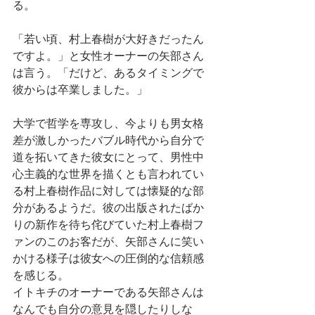
る。
「若い頃、村上春樹が大好きだったん
ですよ。」と女性オーナーの矢部さん
は言う。「だけど、あるタイミングで
彼からは卒業しました。」
大学で哲学を専攻し、今よりも男女格
差が激しかったバブル時代から自分で
道を拓いてきた彼女にとって、男性中
心主義的な世界を描くとも言われてい
る村上春樹作品に対しては懐疑的な部
分があるようだ。彼の出版されたばか
りの新作を待ち侘びていた村上春樹フ
ァンのこのお客だが、矢部さんに笑い
かける様子は彼女への圧倒的な信頼感
を感じる。
イトキチのオーナーである矢部さんは
なんでも自分の意見を隠したりしな