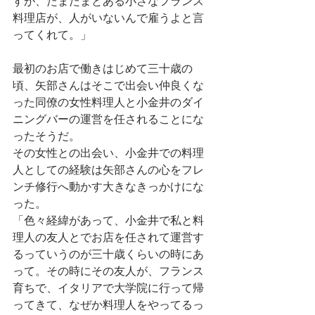
すが、たまたまとある小さなフランス
料理店が、人がいないんで雇うよと言
ってくれて。」
最初のお店で働きはじめて三十歳の
頃、矢部さんはそこで出会い仲良くな
った同僚の女性料理人と小金井のダイ
ニングバーの運営を任されることにな
ったそうだ。
その女性との出会い、小金井での料理
人としての経験は矢部さんの心をフレ
ンチ修行へ動かす大きなきっかけにな
った。
「色々経緯があって、小金井で私と料
理人の友人とでお店を任されて運営す
るっていうのが三十歳くらいの時にあ
って。その時にその友人が、フランス
育ちで、イタリアで大学院に行って帰
ってきて、なぜか料理人をやってるっ