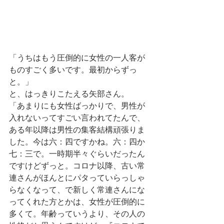
「うちはもう圧倒的に女性の一人客が
ものすごく多いです。最初からずっ
と。」
と、はっきりこたえる矢部さん。
「あまりにも女性ばっかりで、男性が
入れないってすごい言われてたんで、
ある年以降は男性の集客結構頑張りま
した。今は六：四ですかね。六：四か
七：三で。一時期半々ぐらいだったん
ですけどずっと。コロナ以降、古い常
連さんがほんとにパタっていらっしゃ
らなくなって、で新しく常連さんにな
ってくれた方とかは、女性が圧倒的に
多くて。年齢っていうより、その人の