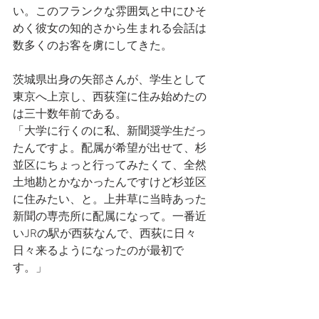
い。このフランクな雰囲気と中にひそ
めく彼女の知的さから生まれる会話は
数多くのお客を虜にしてきた。
茨城県出身の矢部さんが、学生として
東京へ上京し、西荻窪に住み始めたの
は三十数年前である。
「大学に行くのに私、新聞奨学生だっ
たんですよ。配属が希望が出せて、杉
並区にちょっと行ってみたくて、全然
土地勘とかなかったんですけど杉並区
に住みたい、と。上井草に当時あった
新聞の専売所に配属になって。一番近
いJRの駅が西荻なんで、西荻に日々
日々来るようになったのが最初で
す。」