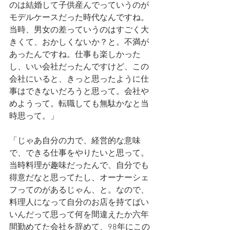
のは結婚して子供産んでっていうのが
モデルケースだった時代なんですね。
当時、男女の差っていうのはすごく大
きくて、おかしくないか？と。不満が
あったんですね。仕事も楽しかった
し、いい会社だったんですけど、この
会社にいると、きっと思ったように仕
事はできないだろうと思って。会社や
めようって。転職しても無駄かなと当
時思って。」
「じゃあ自分の力で、経営的な意味
で、できる仕事をやりたいと思って。
当時料理が趣味だったんで、自分でも
得意だなと思ってたし、オーナーシェ
フってのがあるじゃん、と。なので、
料理人になって自分のお店を持てばい
いんだって思って何を間違えたか六年
間勤めてた会社を辞めて、98年にこの