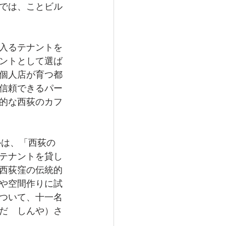
では、ことビル
入るテナントを
ントとして選ば
個人店が育つ都
信頼できるパー
的な西荻のカフ
ルは、「西荻の
テナントを貸し
西荻窪の伝統的
や空間作りに試
ついて、十一名
だ　しんや）さ