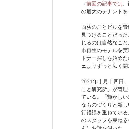
（
前回の記事では
、
の最大のテナントを
西荻のことビルを管
見つけることだった
れるのは自然なこと
市再生のモデルを実
トナー探しを始めた
ェよりずっと広く開
2021年十月十四
こと研究所」が管理
ている。「輝かしい
なものづくりと新し
行錯誤を重ねている
のスタッフを束ねる
んにお話を伺った。