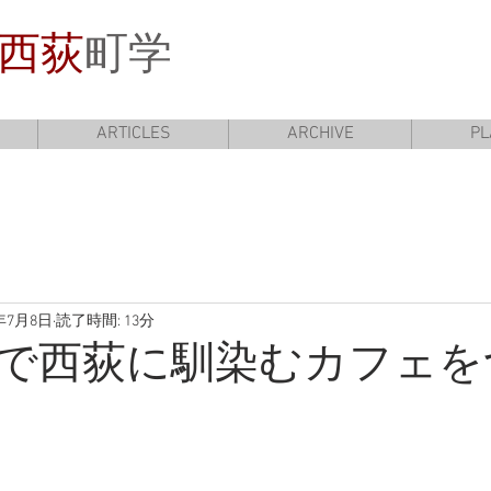
西荻
町学
ARTICLES
ARCHIVE
PL
2年7月8日
読了時間: 13分
で西荻に馴染むカフェを