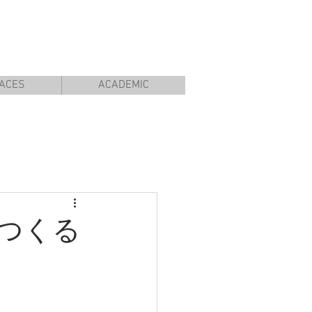
ACES
ACADEMIC
つくる