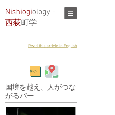
Nishiogi
ology -
西荻
町学
Read this article in English
柳小路地図
国境を越え、人がつな
がるバー