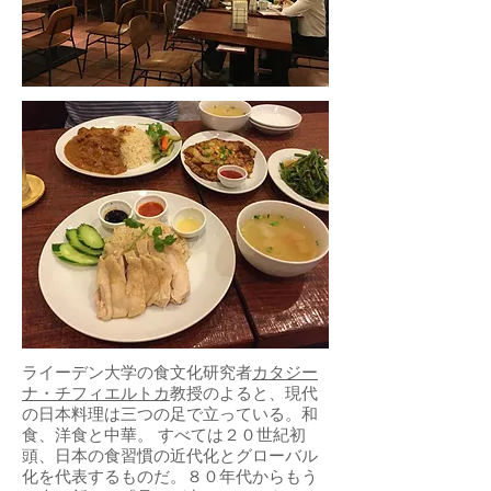
ライーデン大学の食文化研究者
カタジー
ナ・チフィエルトカ
教授のよると、現代
の日本料理は三つの足で立っている。和
食、洋食と中華。 すべては２０世紀初
頭、日本の食習慣の近代化とグローバル
化を代表するものだ。８０年代からもう