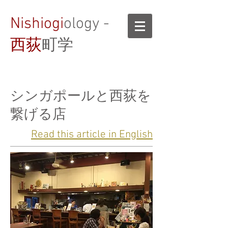
Nishiogi
ology -
西荻
町学
シンガポールと西荻を
繋げる店
Read this article in English