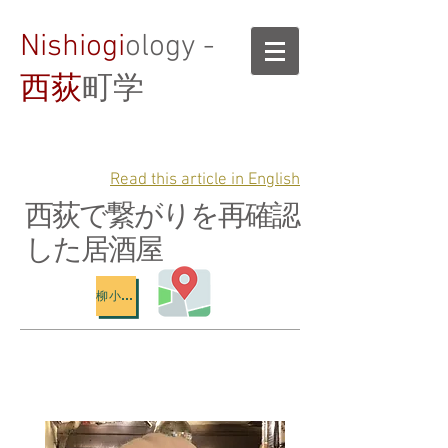
Nishiogi
ology -
西荻
町学
Read this article in English
西荻で繋がりを再確認
した居酒屋
柳小路地図