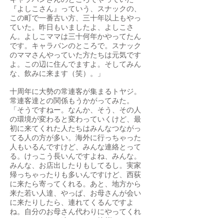
キャラバンさんのところでやっていた
『よしこさん』っていう、スナックの、
この町で一番古い方、三十年以上もやっ
ていた。昨日もいましたよ、よしこさ
ん。よしこママは三十何年かやってたん
です。キャラバンのところで。スナック
のママさんやっていた方たちは元気です
よ。この辺に住んでますよ。そしてみん
な、飲みに来ます（笑）。」
十周年に大勢の常連客が集まるトヤジ。
常連客達との関係もうかがってみた。
「そうですねー。なんか、そう、その人
の環境が変わると変わっていくけど、最
初に来てくれた人たちはみんなつながっ
てる人の方が多い。海外に行っちゃった
人もいるんですけど、みんな連絡とって
る。けっこう長いんですよね、みんな。
みんな、お店出したりもしてるし。実家
帰っちゃったりも多いんですけど、西荻
に来たら寄ってくれる。あと、地方から
来た若い人達、やっぱ、お母さんが会い
に来たりしたら、連れてくるんですよ
ね。自分のお母さん代わりにやってくれ