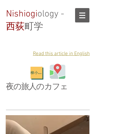
Nishiogi
ology -
西荻
町学
Read this article in English
柳小路地図
夜の旅人のカフェ