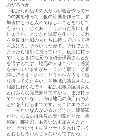
のだろうか。
「私たち商店街の人たちが会合作って一
つの案を作って、仮の計画を作って、参
加者にもっと入れてほしいことを出して
もらって、じゃあ、こういった形にしま
しょうか、とできた試案を作って、それ
を今度は地域の人たちに持っていって枠
を広げる。そういった形で。それでまと
まったら役所に持っていく。役所に持っ
ていくときに地元の市議会議員さんとか
を通すんです。地元の人はこういう感覚
を持っていますからこういう形で、と相
談に行きますので、どうか仲をうまく取
り持ってください、と地域の議員さんに
相談に行くんです。私は地域の議員さん
とはみんな顔見知りですから。まだ持っ
ていっていない。今は地元の商店街の人
と枠を広げるまでです。そこにエキスパ
ートみたいな人がいるかどうか。建築家
だと、あるいは防災の専門家だとか。美
術家、芸術家、あるいは本屋さんだと
か、そういうエキスパートを入れていく
とおもしろいんじゃないんですかね。」