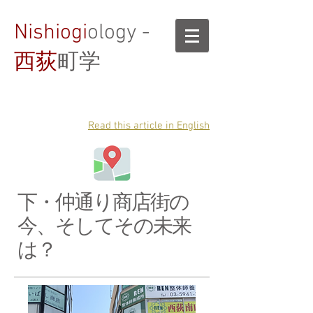
Nishiogi
ology -
西荻
町学
Read this article in English
下・仲通り商店街の
今、そしてその未来
は？