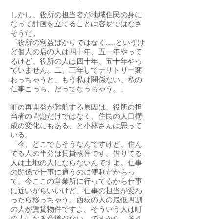
しかし、役所の担当者が地域住民の身に
なって計画を立てることは容易ではなさ
そうだ。
「役所の利益ばかりではなく……というけ
ど個人の店の人は四十年、五十年やって
るけど、役所の人は四十年、五十年やっ
ていません。二、三年してテリトリー変
わっちゃうと、もう私は関係ない、私の
仕事こっち、だってなっちゃう。」
町の再開発が難航する原因は、役所の担
当者の問題だけではなく、住民の人口構
成の変化にもある、と小林さんは思って
いる。
「今、どこでもそうなんですけど、住ん
でる人の半分は賃貸物件です。借りてる
人は土地の人にならないんですよ。仕事
の関係で仕事に通うのに便利だからっ
て。今ここの営業所に行ってるから仕事
に近いからいいけど、仕事の担当が変わ
ったら移っちゃう。西荻の人の最低四割
の人が賃貸物件ですよ。そういう人は町