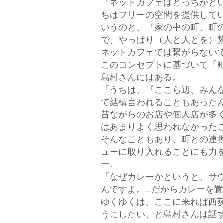
「ネットカフェはどっちかと
ちはフリーの空間を提供して
いうのと、『家の中の町、町
で、やっぱり（人と人とを）
ネットカフェでは繋がらない
このコンセプトに基づいて「
島村さんにはある。
「うちは、『ここら辺、みん
て結構言われることもあったん
昔ながらのお店や個人店が多
はあまりよく思われなかった
そんなこともあり、町との連
ューに取り入れることにも力
ー。
「なぜカレーかというと、サ
んですよ。...だからカレーを
ゆくゆくは、ここに来れば西
うにしたい、と島村さんは話