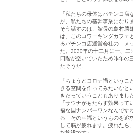
「私たちの母体はパチンコ店
が、私たちの基幹事業になり
そう話すのは、館長の島村勝
は、このコワーキングカフェ
るパチンコ店運営会社の「
メ
た。2020年の十二月に一、
四階が空いていたため昨年の
たそうだ。
「ちょうどコロナ禍というこ
きる空間を作ってみたいなと
きだっていうこともありまし
「サウナがもたらす効果って
福な国ナンバーワンなんです
る。その幸福というものを追
して脳が疲れます。疲れたら