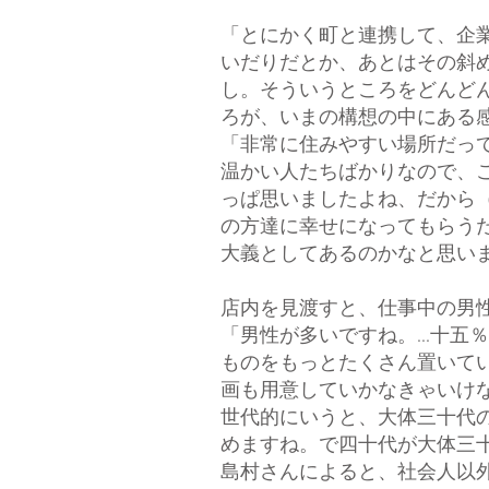
「とにかく町と連携して、企
いだりだとか、あとはその斜
し。そういうところをどんど
ろが、いまの構想の中にある
「非常に住みやすい場所だっ
温かい人たちばかりなので、
っぱ思いましたよね、だから
の方達に幸せになってもらう
大義としてあるのかなと思い
店内を見渡すと、仕事中の男
「男性が多いですね。...十五
ものをもっとたくさん置いて
画も用意していかなきゃいけな
世代的にいうと、大体三十代
めますね。で四十代が大体三
島村さんによると、社会人以