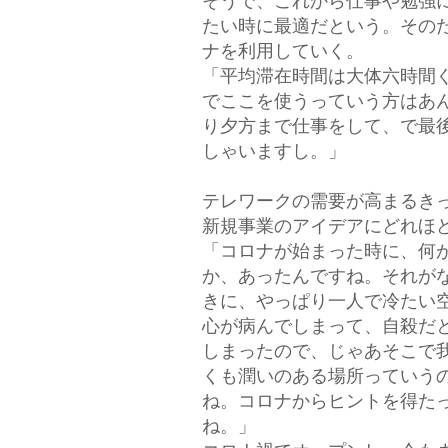
そうで、これから仕事や勉強
たい時に最適だという。その
ナを利用していく。
「平均滞在時間は大体六時間
でここを使うっていう方はあ
り夕方まで仕事をして、で最
しゃいますし。」
テレワークの需要が高まるき
新規事業のアイデアにどれほ
「コロナが始まった時に、何
か、あったんですね。それが
きに、やっぱり一人で冷たい
心が病んでしまって、自殺だ
しまったので、じゃあそこで
くも潤いのある場所っていう
ね。コロナからヒントを得た
ね。」