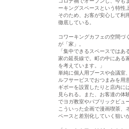
コロナ禍でオープンし、今も
ーキングスペースという特性
そのため、お客が安心して利
徹底している。
コワーキングカフェの空間づ
が「家」。
「集中できるスペースではあ
家の延長線で。町の中にある
を考えています。」
単純に個人用ブースや会議室
ルフサービスでおつまみを用
ギボーを設置したりと店内に
見られる。また、お客達の体
でヨガ教室やパブリックビュ
こういった企画で漫画喫茶、
ペースと差別化していく狙い