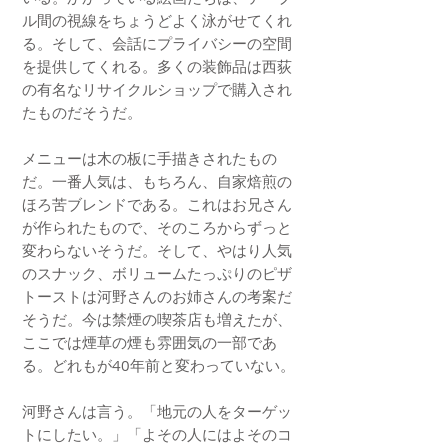
ル間の視線をちょうどよく泳がせてくれ
る。そして、会話にプライバシーの空間
を提供してくれる。多くの装飾品は西荻
の有名なリサイクルショップで購入され
たものだそうだ。
メニューは木の板に手描きされたもの
だ。一番人気は、もちろん、自家焙煎の
ほろ苦ブレンドである。これはお兄さん
が作られたもので、そのころからずっと
変わらないそうだ。そして、やはり人気
のスナック、ボリュームたっぷりのピザ
トーストは河野さんのお姉さんの考案だ
そうだ。今は禁煙の喫茶店も増えたが、
ここでは煙草の煙も雰囲気の一部であ
る。どれもが40年前と変わっていない。
河野さんは言う。「地元の人をターゲッ
トにしたい。」「よその人にはよそのコ