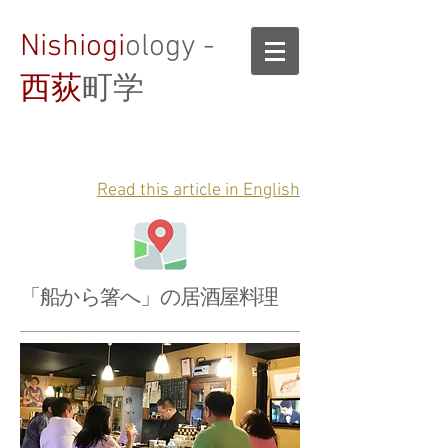
Nishiogi
ology -
西荻
町学
Read this article in English
「船から箸へ」の居酒屋料理