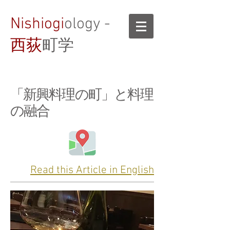
Nishiogi
ology -
西荻
町学
「新興料理の町」と料理
の融合
Read this Article in English