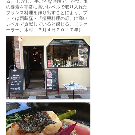
る。 しかし、手ごろな値段で、かつ、和
の要素を非常に高いレベルで取り入れた
フランス料理を作り出すことにより、プ
ティは西荻窪・「振興料理の町」に高い
レベルで貢献していると感じる。（ファ
ーラー、木村 ３月４日２０１７年）