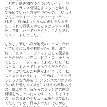
「料理と飲み物をつきつめていくと、や
はり、フランス料理をよりもっと集中し
て極めていった方が料理のその… やはり
ぼくらのアイデンティティーはフランス
料理…。技術はもちろん伝統もあります
し。それで西荻でやるときはフランス料
理に特化した形でやろうと。こんな感じ
でスタートしました。」
しかし、新しい店が地元のニーズに合わ
せていくには多少時間がかかる。四年
前、「ビストロ プティ」として開店さ
せたのだが、現在は「ビストロ」をとっ
てしまい、「プティ」である。なぜ「ビ
ストロ」をとってしまったのだろうか。
「すっごい悩んだ時期がありまして、ビ
ストロとうたうには…。初めは、このクラ
ッシックな内外装は…フランスのバスクの
方の内外装なんですが…ですから料理もそ
の、郷土料理。昔からのフランスの家庭
料理を出していたんです。で、やはりそ
の、そのままのボリューム感と味で出し
てたんですが、日本人の方にはなかな