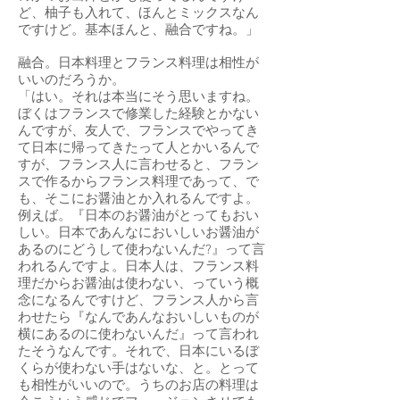
ど、柚子も入れて、ほんとミックスなん
ですけど。基本ほんと、融合ですね。」
融合。日本料理とフランス料理は相性が
いいのだろうか。
「はい。それは本当にそう思いますね。
ぼくはフランスで修業した経験とかない
んですが、友人で、フランスでやってき
て日本に帰ってきたって人とかいるんで
すが、フランス人に言わせると、フラン
スで作るからフランス料理であって、で
も、そこにお醤油とか入れるんですよ。
例えば。『日本のお醤油がとってもおい
しい。日本であんなにおいしいお醤油が
あるのにどうして使わないんだ?』って言
われるんですよ。日本人は、フランス料
理だからお醤油は使わない、っていう概
念になるんですけど、フランス人から言
わせたら『なんであんなおいしいものが
横にあるのに使わないんだ』って言われ
たそうなんです。それで、日本にいるぼ
くらが使わない手はないな、と。とって
も相性がいいので。うちのお店の料理は