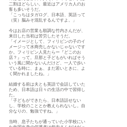
二割ほどらしい。最近はアメリカ人のお
客も多いそうだ。
「こっちはタガログ、日本語、英語って
（笑）脳みそ混乱するんですよ。」
今はお店の営業も順調な竹内さんだが、
来日した当初は苦労したそうだ。
「イメージとして、フィリピンの子のイ
メージって水商売しかないじゃないです
か。フィリピン人見たらー『どこのお
店？』って。旦那と子どもがいればそう
いう風に聞かないんだけど、一人で歩い
ている時に、まぁ、まだ若いときに、よ
く聞かれましたね。」
結婚する前は夫とも英語で会話していた
ため、日本語は日々の生活の中で習得し
た。
「子どもができたら、日本語話せない
し、学校のこととか教えられないし。自
分なりの、勉強ですね。」
当時、息子たちが通っていた小学校にい