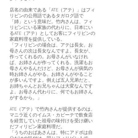
店名の由来である「ATE（アテ）」はフィ
リピンの公用語であるタガログ語で
「姉」という意味だ。竹内さんは、フィ
リピンにいる家族の代わりに、日本にい
るATE（アテ）としてお客にフィリピンの
家庭料理を提供している。
「フィリピンの場合は、アテは長女。お
母さんの次は長女なんですよ。長女が、
作ってくれるの。お母さんがいなけれ
ば、お姉さんが作ってくれる。洗濯もお
母さんやるんだけど、お母さんが病気の
時お姉さんがやる。お姉さんがやること
が多いんですよ。例えば五人兄弟だと、
お姉ちゃんとお兄ちゃんは大変なんです
よ。お母さん代わりに、何でもお姉さん
がするから。」
ATE（アテ）で竹内さんが提供するのは、
マニラ近くのイムス・カビーテで飲食店
を経営していた祖母の味付けを受け継い
だフィリピン家庭料理だ。
「うちのおばあさんは、特にアドボは自