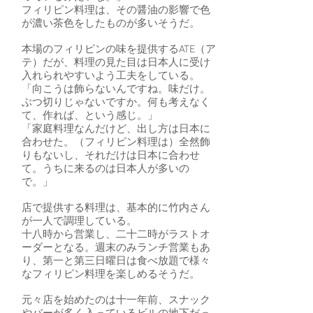
フィリピン料理は、その醤油の影響で色
が濃い茶色をしたものが多いそうだ。
本場のフィリピンの味を提供するATE（ア
テ）だが、料理の見た目は日本人に受け
入れられやすいよう工夫をしている。
「向こうは飾らないんですね。味だけ。
ぶつ切りじゃないですか。何も考えなく
て、作れば、という感じ。」
「家庭料理なんだけど、出し方は日本に
合わせた。（フィリピン料理は）全然飾
りもないし、それだけは日本に合わせ
て。うちに来るのは日本人が多いの
で。」
店で提供する料理は、基本的に竹内さん
が一人で調理している。
十八時から営業し、二十二時がラストオ
ーダーとなる。週末のみランチ営業もあ
り、第一と第三日曜日は食べ放題で様々
なフィリピン料理を楽しめるそうだ。
元々店を始めたのは十一年前、スナック