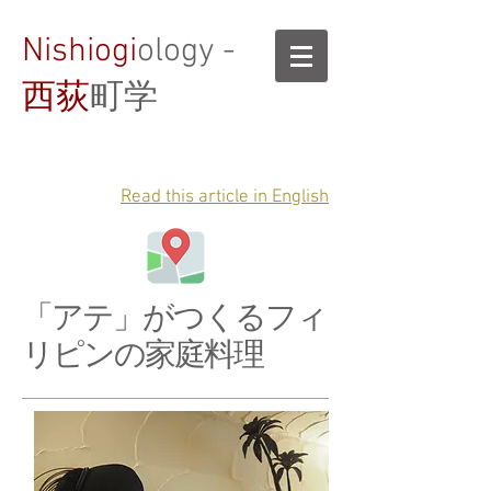
Nishiogi
ology -
西荻
町学
Read this article in English
「アテ」がつくるフィ
リピンの家庭料理