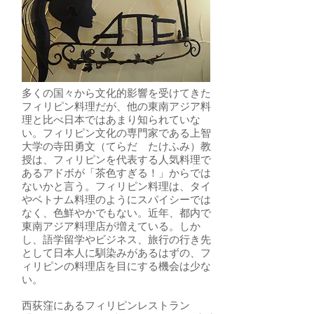
多くの国々から文化的影響を受けてきた
フィリピン料理だが、他の東南アジア料
理と比べ日本ではあまり知られていな
い。フィリピン文化の専門家である上智
大学の寺田勇文（てらだ たけふみ）教
授は、フィリピンを代表する人気料理で
あるアドボが「茶色すぎる！」からでは
ないかと言う。フィリピン料理は、タイ
やベトナム料理のようにスパイシーでは
なく、色鮮やかでもない。近年、都内で
東南アジア料理店が増えている。しか
し、語学留学やビジネス、旅行の行き先
として日本人に馴染みがあるはずの、フ
ィリピンの料理店を目にする機会は少な
い。
西荻窪にあるフィリピンレストラン