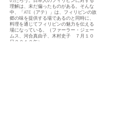
のだろう。日本人のフィリピンに対する
理解は、未だ偏ったものがある。そんな
中、「ATE（アテ）」は、フィリピンの故
郷の味を提供する場であるのと同時に、
料理を通じてフィリピンの魅力を伝える
場になっている。（ファーラー・ジェー
ムス、河合真由子、木村史子 ７月１０
日２０１９年）