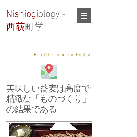
Nishiogi
ology -
西荻
町学
Read this article in English
美味しい蕎麦は高度で
精緻な「ものづくり」
の結果である