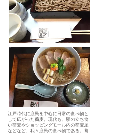
江戸時代に庶民を中心に日常の食べ物と
して広がった蕎麦。現代も、駅の立ち食
い蕎麦やショッピングモール内の蕎麦屋
などなど、我々庶民の食べ物である。蕎