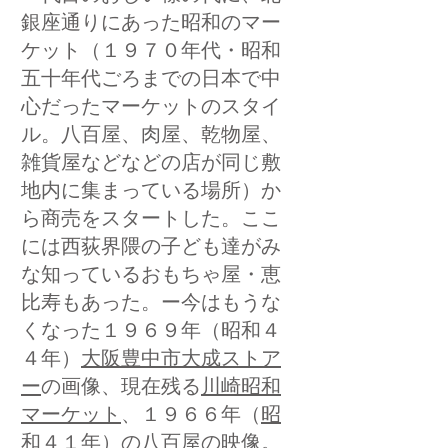
銀座通りにあった昭和のマー
ケット（１９７０年代・昭和
五十年代ごろまでの日本で中
心だったマーケットのスタイ
ル。八百屋、肉屋、乾物屋、
雑貨屋などなどの店が同じ敷
地内に集まっている場所）か
ら商売をスタートした。ここ
には西荻界隈の子ども達がみ
な知っているおもちゃ屋・恵
比寿もあった。ー今はもうな
くなった１９６９年（昭和４
４年）
大阪豊中市大成ストア
ー
の画像、現在残る
川崎昭和
マーケット
、１９６６年（
昭
和４１年）の八百屋
の映像。