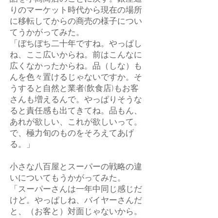
りのマーケット時代から現在の場所
に移転してからの商売の様子につい
てうかがってみた。
「ぼちぼち二十年ですね。やっぱし
ね、ここ広いからね。前はこんなに
広くなかったからね。品（しな）も
んを色々置けるじゃないですか。そ
うすると自然と業者(飲食店)もお客
さんも増えるんで。やっぱりそうな
ると責任感も出てきてね。品もん、
あれが欲しい、これが欲しいって。
で、極力旬のものをそろえてあげ
る。」
小さな八百屋とスーパーの戦略の違
いについてもうかがってみた。
「スーパーさんは一年中同じ感じだ
けど。やっぱしね、バイヤーさんだ
と、（お客と）対面じゃないから。