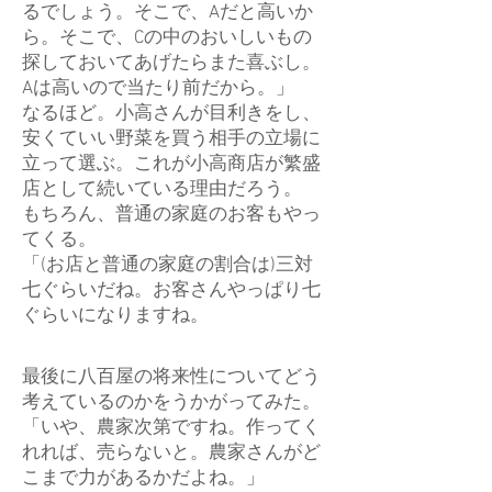
るでしょう。そこで、Aだと高いか
ら。そこで、Cの中のおいしいもの
探しておいてあげたらまた喜ぶし。
Aは高いので当たり前だから。」
なるほど。小高さんが目利きをし、
安くていい野菜を買う相手の立場に
立って選ぶ。これが小高商店が繁盛
店として続いている理由だろう。
もちろん、普通の家庭のお客もやっ
てくる。
「(お店と普通の家庭の割合は)三対
七ぐらいだね。お客さんやっぱり七
ぐらいになりますね。
最後に八百屋の将来性についてどう
考えているのかをうかがってみた。
「いや、農家次第ですね。作ってく
れれば、売らないと。農家さんがど
こまで力があるかだよね。」