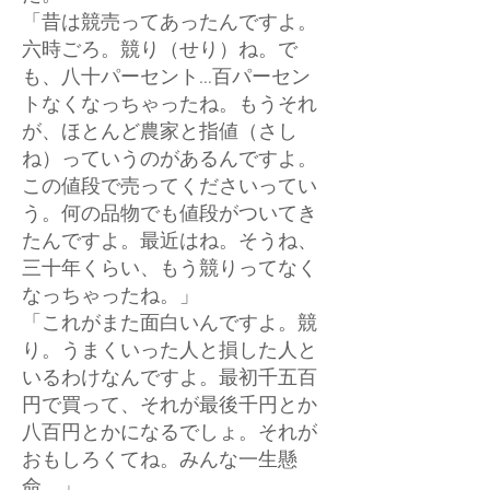
「昔は競売ってあったんですよ。
六時ごろ。競り（せり）ね。で
も、八十パーセント…百パーセン
トなくなっちゃったね。もうそれ
が、ほとんど農家と指値（さし
ね）っていうのがあるんですよ。
この値段で売ってくださいってい
う。何の品物でも値段がついてき
たんですよ。最近はね。そうね、
三十年くらい、もう競りってなく
なっちゃったね。」
「これがまた面白いんですよ。競
り。うまくいった人と損した人と
いるわけなんですよ。最初千五百
円で買って、それが最後千円とか
八百円とかになるでしょ。それが
おもしろくてね。みんな一生懸
命。」