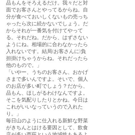
品もんをそろえるだけ。我々だと対
面でお客さんとやってるからね。自
分が食べておいしくないもの売っち
ゃったら次に続かないでしょう。だ
からそれが一番気を付けてやって
る。それだね。だから、はずさない
ようにね。相場的に合わなかったら
入れないです。結局(お客さんに)負
担掛けちゃうからね。それだったら
他のもので。」
「いやー、うちのお客さん、おかげ
さまで多いんですよ。そいで、個人
のお店が多い町でしょう？だから、
品もん、ほしがるわけなんですよ。
そこを気配りしたりとかね。今日は
これがいいなっていうので入れた
り。」
毎日山のように仕入れる新鮮な野菜
がきちんとはける要因として、飲食