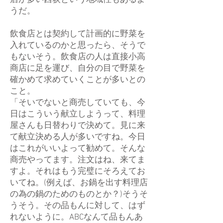
店が多い西荻という地域性もあるよ
うだ。
飲食店とは契約して計画的に野菜を
入れているのかと思ったら、そうで
もないそう。飲食店の人は直接小高
商店に足を運び、自分の目で野菜を
確かめて求めていくことが多いとの
こと。
「そいでないと商売していても、今
日はこういう献立しようって、料理
屋さんも日替わりで決めて。見に来
て献立決める人が多いですね。今日
はこれがいいよって勧めて。そんな
商売やってます。注文はね、来てま
すよ。それはもう完璧にそろえてお
いてね。(例えば、お鍋を出す料理店
の為の鍋のためのものとか？)そうそ
うそう。その品もんに対して、はず
れないように。ABCなんて品もんあ