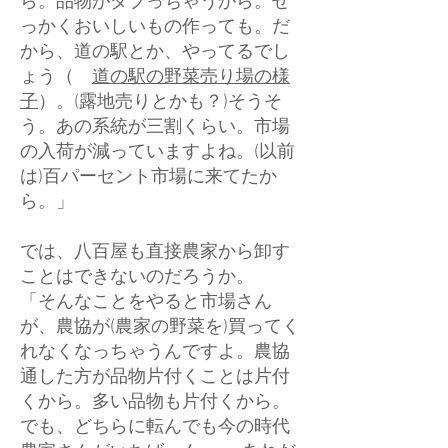
ら。品物がダブっちゃうから。せ
っかくおいしいもの作っても。だ
から、道の駅とか、やってるでし
ょう（
道の駅の野菜売り場の様
子
）。(露地売りとかも？)そうそ
う。あの系統が三割くらい。市場
の入荷が減っていますよね。(以前
は)百パーセント市場に来てたか
ら。」
では、八百屋も直接農家から卸す
ことはできないのだろうか。
「そんなことをやると市場さん
が、農協が(農家の野菜を)買ってく
れなくなっちゃうんですよ。農協
通した方が品物片付くことは片付
くから。多い品物も片付くから。
でも、どちらに転んでも今の時代