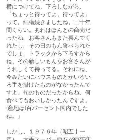
横につけてね、下ろしながら、
『ちょっと待ってよ、待ってよ』
って。結構続きましたね。三十年
間くらい。あれはほんとの商売だ
ったね。お客さんもまた喜んでく
れたし。その日のもん食べられた
でしょ。トラックから下ろすから
ね、その新しいもんをお客さんが
うれしくて待ってる。それにね、
今みたいにハウスものとかいろい
ろ手を掛けたものがなかったんで
すよ。旬のものだったからね、何
食べてもおいしかったんですよ。
(産地は)百パーセント国内でした
ね。」
しかし、１９７６年（昭五十一
年）、大手スーパー西友が西荻窪