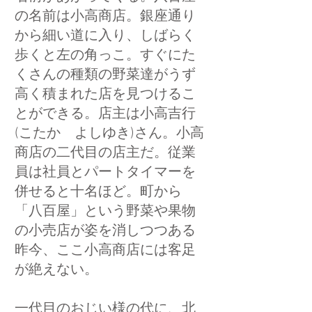
の名前は小高商店。銀座通り
から細い道に入り、しばらく
歩くと左の角っこ。すぐにた
くさんの種類の野菜達がうず
高く積まれた店を見つけるこ
とができる。店主は小高吉行
(こたか よしゆき)さん。小高
商店の二代目の店主だ。従業
員は社員とパートタイマーを
併せると十名ほど。町から
「八百屋」という野菜や果物
の小売店が姿を消しつつある
昨今、ここ小高商店には客足
が絶えない。
一代目のおじい様の代に、北