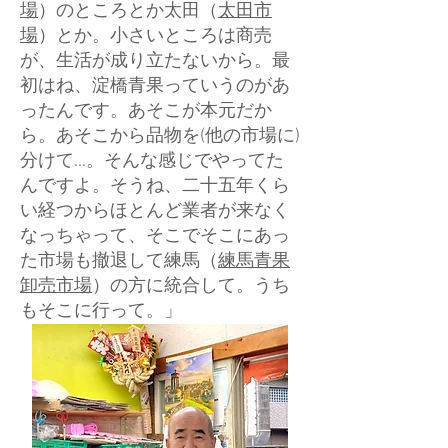
場
）のところとか太田（
太田市
場
）とか。小さいところは商売
が、生活が成り立たないから。最
初はね、淀橋青果っていうのがあ
ったんです。あそこが本元だか
ら。あそこから品物を(他の市場に)
分けて…。そんな感じでやってた
んですよ。そうね、二十五年くら
い経つからほとんど業者が来なく
なっちゃって、そこでそこにあっ
た市場も撤退して練馬（
練馬青果
卸売市場
）の方に統合して。うち
もそこに行って。」