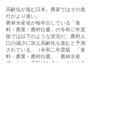
高齢化が進む日本。農家ではその進
行がより速い。
農林水産省が毎年出している「食
料・農業・農村白書」の令和二年度
版では以下のような状況だ。農村人
口の減少に加え高齢化も進むと予測
されている。（令和二年度版 「食
料・農業・農村白書」 農林水産
省 より）高齢になると、こなせる
仕事量も減り、作れる野菜もより減
ることになるだろう。