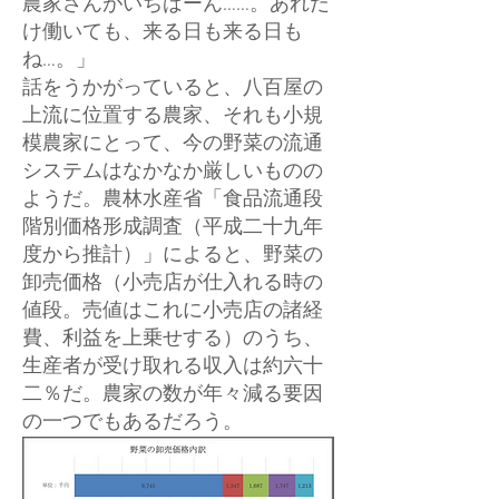
農家さんがいちばーん……。あれだ
け働いても、来る日も来る日も
ね…。」
話をうかがっていると、八百屋の
上流に位置する農家、それも小規
模農家にとって、今の野菜の流通
システムはなかなか厳しいものの
ようだ。農林水産省「食品流通段
階別価格形成調査（平成二十九年
度から推計）」によると、野菜の
卸売価格（小売店が仕入れる時の
値段。売値はこれに小売店の諸経
費、利益を上乗せする）のうち、
生産者が受け取れる収入は約六十
二％だ。農家の数が年々減る要因
の一つでもあるだろう。