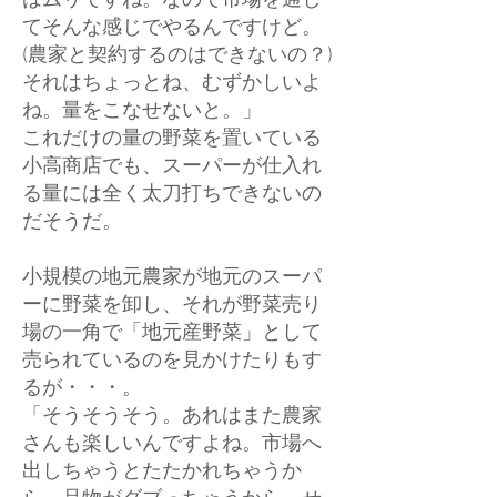
はムリですね。なので市場を通し
てそんな感じでやるんですけど。
(農家と契約するのはできないの？)
それはちょっとね、むずかしいよ
ね。量をこなせないと。」
これだけの量の野菜を置いている
小高商店でも、スーパーが仕入れ
る量には全く太刀打ちできないの
だそうだ。
小規模の地元農家が地元のスーパ
ーに野菜を卸し、それが野菜売り
場の一角で「地元産野菜」として
売られているのを見かけたりもす
るが・・・。
「そうそうそう。あれはまた農家
さんも楽しいんですよね。市場へ
出しちゃうとたたかれちゃうか