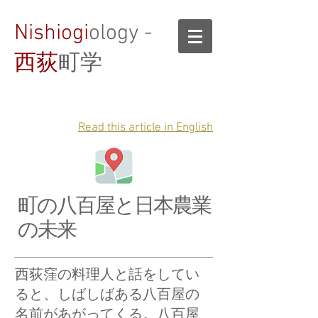
Nishiogi
ology -
西荻
町学
Read this article in English
町の八百屋と日本農業
の未来
西荻窪の料理人と話をしてい
ると、しばしばある八百屋の
名前があがってくる。八百屋