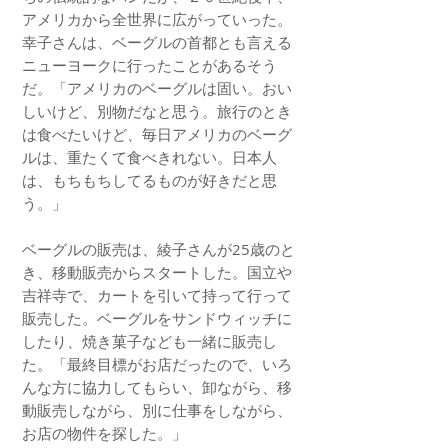
アメリカから全世界に広がっていった。
幸子さんは、ベーグルの首都とも言える
ニューヨークに行ったことがあるそう
だ。「アメリカのベーグルは固い。おい
しいけど、別物だなと思う。旅行のとき
は食べたいけど、毎日アメリカのベーグ
ルは、重たくて食べきれない。日本人
は、もちもちしてるものが好きだと思
う。」
ベーグルの販売は、綾子さんが25歳のと
き、移動販売からスタートした。国立や
吉祥寺で、カートを引いて持って行って
販売した。ベーグルをサンドウィッチに
したり、焼き菓子なども一緒に販売し
た。「最終目標がお店だったので、いろ
んな方に協力してもらい、卸ながら、移
動販売しながら、別に仕事をしながら、
お店の物件を探した。」