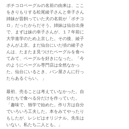
ポチコロベーグルの名前の由来は、ここ
をきりもりする松尾綾子さんと幸子さん
姉妹が昔飼っていた犬の名前が「ポチコ
ロ」だったからだそう。姉妹は仙台出身
で、まずは妹の幸子さんが、１７年前に
大学進学のため上京した。その後、綾子
さんが上京。まだ仙台にいた頃の綾子さ
んは、たまたま見つけたベーグルを食べ
てみて、ベーグルを好きになった。「今
のようにベーグル専門店は全然なかっ
た。仙台にいるとき、パン屋さんに行っ
たらあるぐらい。 」
最初、売ることは考えていなかった。自
分たちで食べる分だけを作っていた。
「趣味で、独学で始めた。作り方は自分
でいろいろ工夫した。本をみてやったり
もしたが、レシピはオリジナル。先生は
いない。私たち二人とも。」