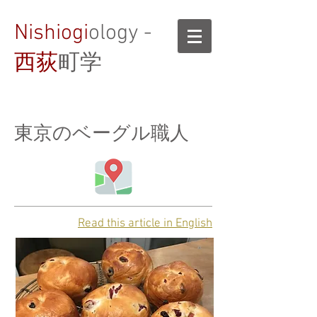
Nishiogi
ology -
西荻
町学
東京のベーグル職人
Read this article in English