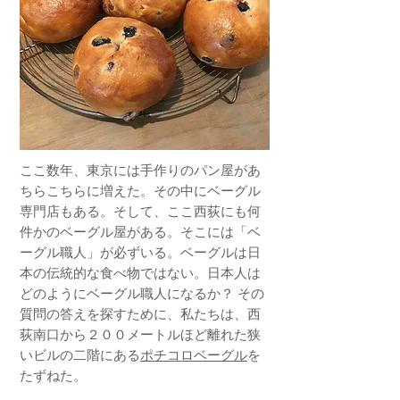
ここ数年、東京には手作りのパン屋があ
ちらこちらに増えた。その中にベーグル
専門店もある。そして、ここ西荻にも何
件かのベーグル屋がある。そこには「ベ
ーグル職人」が必ずいる。ベーグルは日
本の伝統的な食べ物ではない。日本人は
どのようにベーグル職人になるか？ その
質問の答えを探すために、私たちは、西
荻南口から２００メートルほど離れた狭
いビルの二階にある
ポチコロベーグル
を
たずねた。