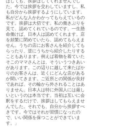
はしても、挨拶はしてくれませんでし
た。今では挨拶を交わしていますし、私
も自分から挨拶するようにしています。
私がどんな人かわかってもらえているの
です。挨拶は大切です。私の働きぶりを
見て、認めてくれているのです。一生懸
命働けば、日本人は認めてくれます。店
を頻繁に閉めていたら、認めてもらえま
せん。うちの店にお客さんを紹介しても
らったり、逆にうちから紹介したりする
こともあります。例えば着物を着ていた
そこのママさんとは、そういうつきあい
があります。この辺りに越して来たばか
りのお客さんは、近くにどんな店がある
か聞いてきます。ご近所との関係が良好
であれば、その輪から外されることはあ
りません。日本人は特に外国人には厳し
いというのは本当です。当初は互いに会
釈をするだけで、挨拶はしてもらえませ
んでした。それでも、自分から挨拶すべ
きです。今ではそれが習慣になったの
で、いい関係を保つことができていま
す。」