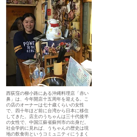
西荻窪の柳小路にある沖縄料理店「赤い
鼻」は、今年開店十五周年を迎える。こ
の店のオーナーは七十歳くらいの女性
で、四十年ほど前に台湾から日本に移住
してきた。店主のうちゃんは三十代後半
の女性で、中国江蘇省蘇州市の出身だ。
社会学的に見れば、うちゃんの歴史は現
地の飲食街というコミュニティにうまく