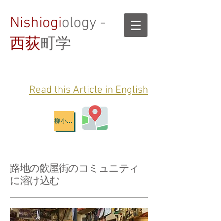
Nishiogi
ology -
西荻
町学
Read this Article in English
柳小路地図
路地の飲屋街のコミュニティ
に溶け込む