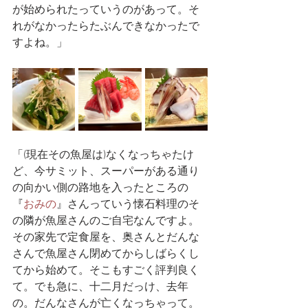
が始められたっていうのがあって。そ
れがなかったらたぶんできなかったで
すよね。」
「(現在その魚屋は)なくなっちゃたけ
ど、今サミット、スーパーがある通り
の向かい側の路地を入ったところの
『
おみの
』さんっていう懐石料理のそ
の隣が魚屋さんのご自宅なんですよ。
その家先で定食屋を、奥さんとだんな
さんで魚屋さん閉めてからしばらくし
てから始めて。そこもすごく評判良く
て。でも急に、十二月だっけ、去年
の。だんなさんが亡くなっちゃって。