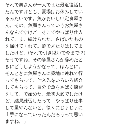
それで奥さんが一人でまた最近復活し
たんですけども、夏場はお休みしてい
るみたいです。魚がおいしい定食屋さ
ん。その、魚商さんっていうお魚屋さ
んなんですけど、そこでやっぱり仕入
れて、ま、続けられた。さばいたもの
を届けてくれて。酢で〆たりはしてま
したけど。(それで引き継いで今まで？)
そうですね。その魚屋さんが辞めたと
きにどうしようかなって、ほんとに。
そんときに魚屋さんに築地に連れて行
ってもらって、仕入先をいろいろ紹介
してもらって、自分で魚をさばく練習
をして、で始めた。最初大変でしたけ
ど。結局練習したって、やっぱり仕事
して量やんないと。徐々にじょじょに
上手になっていったんだろうって思い
ますね。」