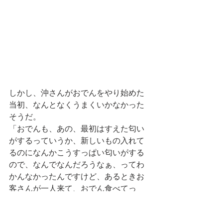
しかし、沖さんがおでんをやり始めた
当初、なんとなくうまくいかなかった
そうだ。
「おでんも、あの、最初はすえた匂い
がするっていうか、新しいもの入れて
るのになんかこうすっぱい匂いがする
ので、なんでなんだろうなぁ、ってわ
かんなかったんですけど、あるときお
客さんが一人来て、おでん食べてっ
て、帰り際に『おいしかったよ』って
言って、『でもね、ちょっと火を強く