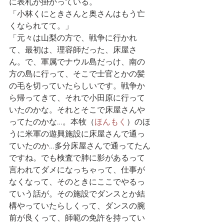
に表札が掛かっている。
「小林くにときさんと奥さんはもう亡
くなられてて。」
「元々は山梨の方で、戦争に行かれ
て、最初は、理容師だった、床屋さ
ん。で、軍属でナウル島だっけ、南の
方の島に行って、そこで士官とかの髪
の毛を切っていたらしいです。戦争か
ら帰ってきて、それで小田原に行って
いたのかな。それとそこで床屋さんや
ってたのかな…。本牧（
ほんもく
）のほ
うに米軍の遊興施設に床屋さんで通っ
ていたのか…多分床屋さんで通ってたん
ですね。でも検査で肺に影があるって
言われてダメになっちゃって、仕事が
なくなって、そのときにここでやるっ
ていう話が。その施設でダンスとか結
構やっていたらしくって、ダンスの腕
前が良くって、師範の免許を持ってい