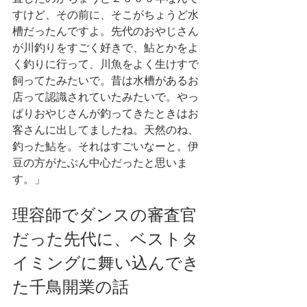
すけど、その前に、そこがちょうど水
槽だったんですよ。先代のおやじさん
が川釣りをすごく好きで、鮎とかをよ
く釣りに行って、川魚をよく生けすで
飼ってたみたいで。昔は水槽があるお
店って認識されていたみたいで。やっ
ぱりおやじさんが釣ってきたときはお
客さんに出してましたね。天然のね、
釣った鮎を。それはすごいなーと。伊
豆の方がたぶん中心だったと思いま
す。」
理容師でダンスの審査官
だった先代に、ベストタ
イミングに舞い込んでき
た千鳥開業の話