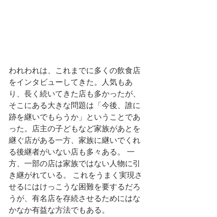
われわれは、これまでに多くの飲食店
をインタビューしてきた。人気もあ
り、長く続いてきた店も多かったが、
そこにある大きな問題は「今後、誰に
跡を継いでもらうか」ということであ
った。店主の子どもなど家族があとを
継ぐ店がある一方、家族に継いでくれ
る後継者がいない店も多々ある。 一
方、一部の店は家族ではない人物に引
き継がれている。 これをうまく実現さ
せるにはけっこうな困難を要するだろ
うが、有名店を存続させるためにはな
かなか有益な方法でもある。