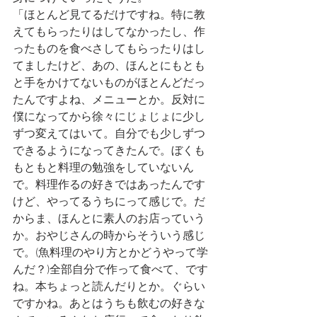
「ほとんど見てるだけですね。特に教
えてもらったりはしてなかったし、作
ったものを食べさしてもらったりはし
てましたけど、あの、ほんとにもとも
と手をかけてないものがほとんどだっ
たんですよね、メニューとか。反対に
僕になってから徐々にじょじょに少し
ずつ変えてはいて。自分でも少しずつ
できるようになってきたんで。ぼくも
もともと料理の勉強をしていないん
で。料理作るの好きではあったんです
けど、やってるうちにって感じで。だ
からま、ほんとに素人のお店っていう
か。おやじさんの時からそういう感じ
で。(魚料理のやり方とかどうやって学
んだ？)全部自分で作って食べて、です
ね。本ちょっと読んだりとか。ぐらい
ですかね。あとはうちも飲むの好きな