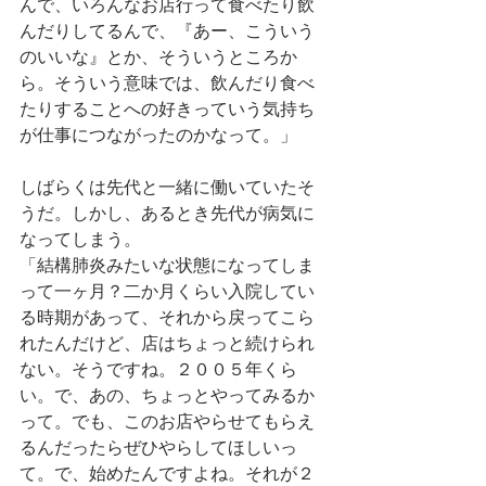
んで、いろんなお店行って食べたり飲
んだりしてるんで、『あー、こういう
のいいな』とか、そういうところか
ら。そういう意味では、飲んだり食べ
たりすることへの好きっていう気持ち
が仕事につながったのかなって。」
しばらくは先代と一緒に働いていたそ
うだ。しかし、あるとき先代が病気に
なってしまう。
「結構肺炎みたいな状態になってしま
って一ヶ月？二か月くらい入院してい
る時期があって、それから戻ってこら
れたんだけど、店はちょっと続けられ
ない。そうですね。２００５年くら
い。で、あの、ちょっとやってみるか
って。でも、このお店やらせてもらえ
るんだったらぜひやらしてほしいっ
て。で、始めたんですよね。それが２