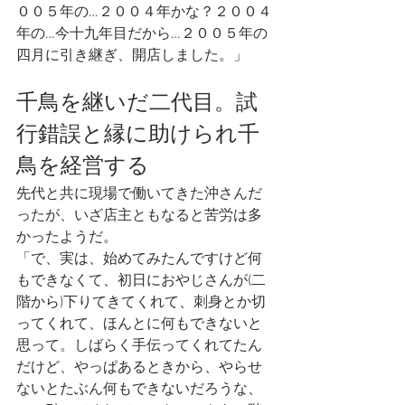
００５年の…２００４年かな？２００４
年の…今十九年目だから…２００５年の
四月に引き継ぎ、開店しました。」
千鳥を継いだ二代目。試
行錯誤と縁に助けられ千
鳥を経営する
先代と共に現場で働いてきた沖さんだ
ったが、いざ店主ともなると苦労は多
かったようだ。
「で、実は、始めてみたんですけど何
もできなくて、初日におやじさんが(二
階から)下りてきてくれて、刺身とか切
ってくれて、ほんとに何もできないと
思って。しばらく手伝ってくれてたん
だけど、やっぱあるときから、やらせ
ないとたぶん何もできないだろうな、