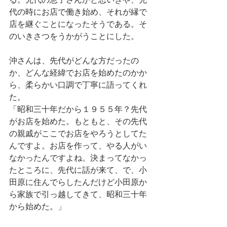
る。先代の息子さんかと思いきや、先
代の時にお店で働き始め、それが縁で
店を継ぐことになったそうである。そ
のいきさつをうかがうことにした。
沖さんは、先代がどんな方だったの
か、どんな経緯でお店を始めたのかか
ら、柔らかい口調で丁寧に語ってくれ
た。
「昭和三十年だから１９５５年？先代
がお店を始めた。もともと、その先代
の親戚がここでお店をやろうとしてた
んですよ。お店を作って、やる人がい
なかったんですよね。決まってなかっ
たところに、先代に話が来て、で、小
田原に住んでらしたんだけど小田原か
ら家族で引っ越してきて、昭和三十年
から始めた。」