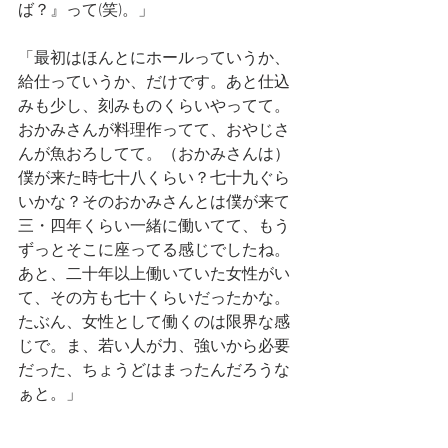
ば？』って(笑)。」
「最初はほんとにホールっていうか、
給仕っていうか、だけです。あと仕込
みも少し、刻みものくらいやってて。
おかみさんが料理作ってて、おやじさ
んが魚おろしてて。（おかみさんは）
僕が来た時七十八くらい？七十九ぐら
いかな？そのおかみさんとは僕が来て
三・四年くらい一緒に働いてて、もう
ずっとそこに座ってる感じでしたね。
あと、二十年以上働いていた女性がい
て、その方も七十くらいだったかな。
たぶん、女性として働くのは限界な感
じで。ま、若い人が力、強いから必要
だった、ちょうどはまったんだろうな
ぁと。」