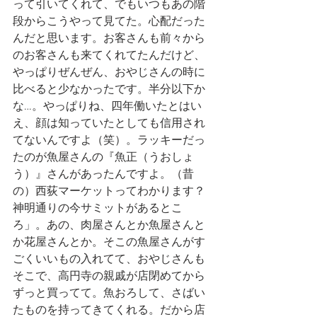
って引いてくれて、でもいつもあの階
段からこうやって見てた。心配だった
んだと思います。お客さんも前々から
のお客さんも来てくれてたんだけど、
やっぱりぜんぜん、おやじさんの時に
比べると少なかったです。半分以下か
な…。やっぱりね、四年働いたとはい
え、顔は知っていたとしても信用され
てないんですよ（笑）。ラッキーだっ
たのが魚屋さんの『魚正（うおしょ
う）』さんがあったんですよ。（昔
の）西荻マーケットってわかります？
神明通りの今サミットがあるとこ
ろ」。あの、肉屋さんとか魚屋さんと
か花屋さんとか。そこの魚屋さんがす
ごくいいもの入れてて、おやじさんも
そこで、高円寺の親戚が店閉めてから
ずっと買ってて。魚おろして、さばい
たものを持ってきてくれる。だから店