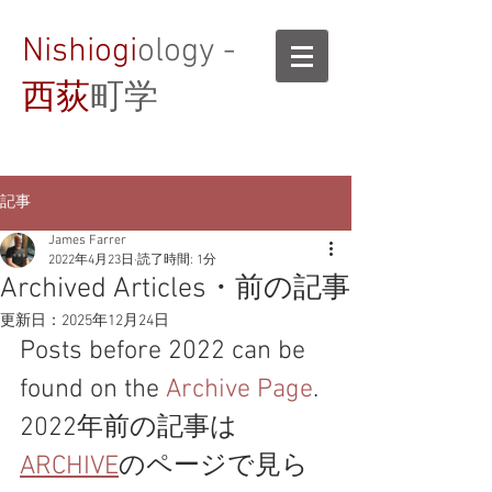
Nishiogi
ology -
西荻
町学
記事
James Farrer
2022年4月23日
読了時間: 1分
Archived Articles・前の記事
更新日：
2025年12月24日
Posts before 2022 can be 
found on the 
Archive Page
.
2022年前の記事は
ARCHIVE
のページで見ら