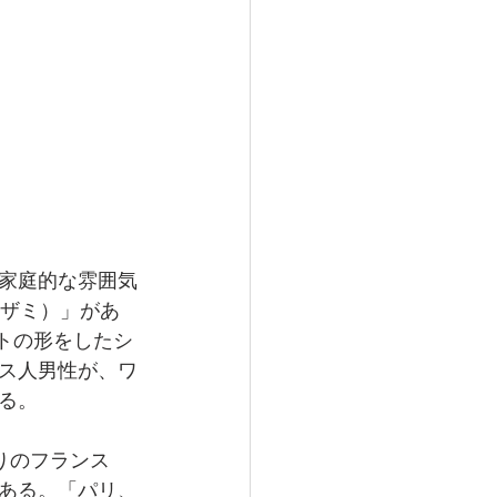
家庭的な雰囲気
レ・ザミ）」があ
ートの形をしたシ
ス人男性が、ワ
る。
かりのフランス
ある。「パリ、