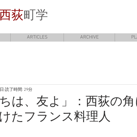
西荻
町学
ARTICLES
ARCHIVE
PL
6日
読了時間: 29分
ちは、友よ」：西荻の角
けたフランス料理人