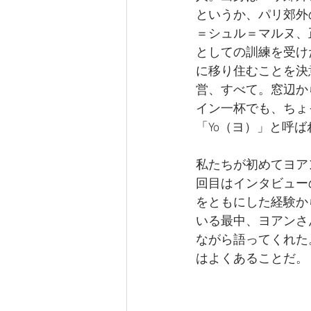
というか、パリ郊外
＝シュル＝マルヌ、
としての訓練を受け
に移り住むことを決
営、すべて。窓辺か
イン一杯でも、ちょ
「Yo（ヨ）」と呼
私たちが初めてヨア
回目はインタビュー
をともにした経験か
いる最中、ヨアンさ
ながら語ってくれた
はよくあることだ。