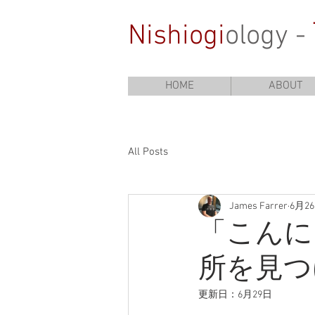
Nishiogi
ology -
HOME
ABOUT
All Posts
James Farrer
6月2
「こんに
所を見つ
更新日：
6月29日