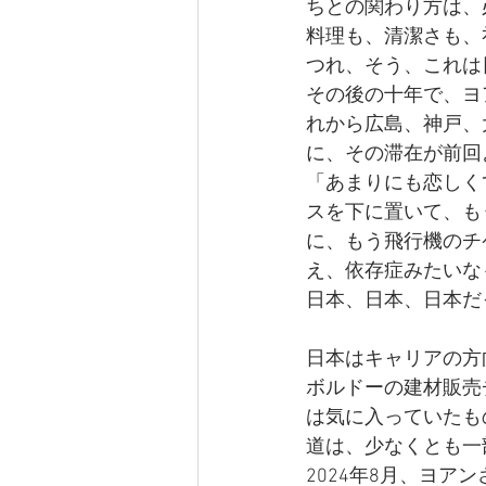
ちとの関わり方は、
料理も、清潔さも、
つれ、そう、これは
その後の十年で、ヨ
れから広島、神戸、
に、その滞在が前回
「あまりにも恋しく
スを下に置いて、も
に、もう飛行機のチ
え、依存症みたいな
日本、日本、日本だ
日本はキャリアの方向
ボルドーの建材販売
は気に入っていたも
道は、少なくとも一
2024年8月、ヨ