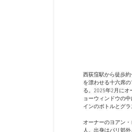
西荻窪駅から徒歩約
を漂わせる十六席のフラ
る。2025年2月
ョーウィンドウの中
インのボトルとグラ
オーナーのヨアン・ロ
人。出身はパリ郊外