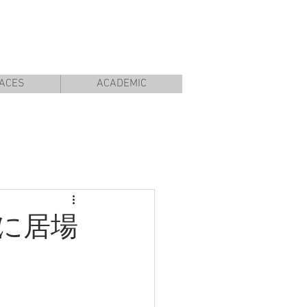
ACES
ACADEMIC
に居場