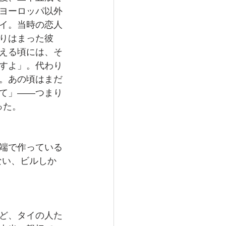
ヨーロッパ以外
イ。当時の恋人
りはまった彼
える頃には、そ
すよ」。代わり
。あの頃はまだ
て」――つまり
った。
端で作っている
ない、ビルしか
ど、タイの人た