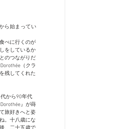
から始まってい
食べに行くのが
しをしているか
とのつながりだ
rothée（クラ
を残してくれた
代から90年代
rothée』が蒔
て旅好きへと姿
ね。十八歳にな
後、二十五歳で