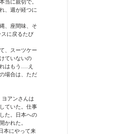
本当に親切で。
れ、週が経つに
縄、座間味、そ
ンスに戻るたび
て、スーツケー
けていないの
れはもう……え
の場合は、ただ
、ヨアンさんは
していた。仕事
した。日本への
開かれた。
て日本にやって来