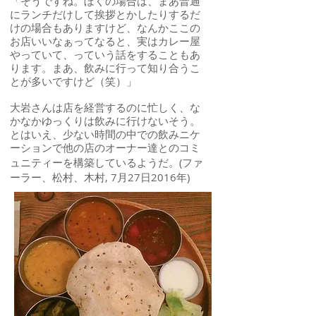
「そうですね。ぼくの場合は、まあ普通
にランチだけして挨拶とかしたりするだ
けの場合もありますけど、なんかここの
お店いいなぁってなると、実はカレー屋
やっていて、っていう話をすることもあ
ります。まあ、飲みに行って知り合うこ
とが多いですけど（笑）」
大岩さんは店を経営するのに忙しく、な
かなかゆっくりは飲みに行けないそう。
とはいえ、少ない時間の中での飲みニケ
ーションで他の店のオーナー達とのコミ
(ファ
ュニティーを構築しているようだ。
ーラー、松村、木村, 7月27日2016年)