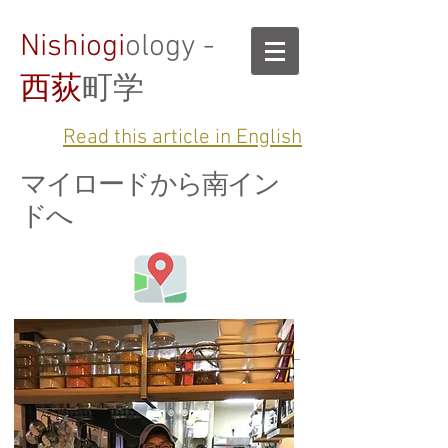
Nishiogi
ology -
西荻
町学
Read this article in English
マイロードから南イン
ドへ